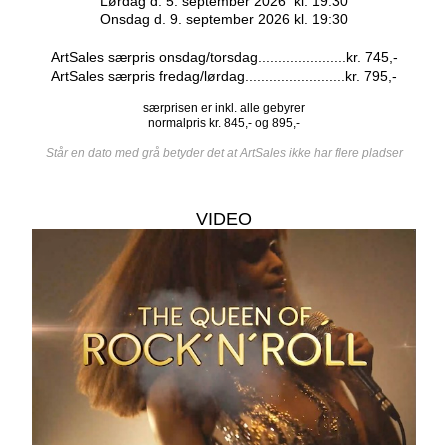
Lørdag d. 5. september 2026 kl. 19:30
Onsdag d. 9. september 2026 kl. 19:30
ArtSales særpris onsdag/torsdag......................kr. 745,-
ArtSales særpris fredag/lørdag.........................kr. 795,-
særprisen er inkl. alle gebyrer
normalpris kr. 845,- og 895,-
Står en dato med grå betyder det at ArtSales ikke har flere pladser
VIDEO