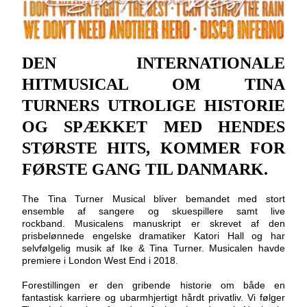
DEN INTERNATIONALE
HITMUSICAL OM TINA
TURNERS UTROLIGE HISTORIE
OG SPÆKKET MED HENDES
STØRSTE HITS, KOMMER FOR
FØRSTE GANG TIL DANMARK.
The Tina Turner Musical bliver bemandet med stort
ensemble af sangere og skuespillere samt live
rockband. Musicalens manuskript er skrevet af den
prisbelønnede engelske dramatiker Katori Hall og har
selvfølgelig musik af Ike & Tina Turner. Musicalen havde
premiere i London West End i 2018.
Forestillingen er den gribende historie om både en
fantastisk karriere og ubarmhjertigt hårdt privatliv. Vi følger