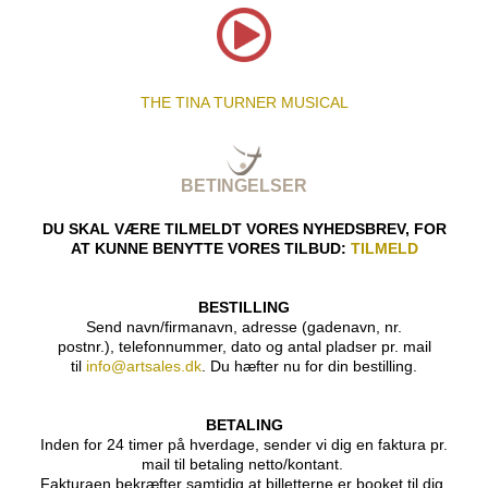
THE TINA TURNER MUSICAL
BETINGELSER
DU SKAL VÆRE TILMELDT VORES NYHEDSBREV, FOR
AT KUNNE BENYTTE VORES TILBUD:
TILMELD
BESTILLING
Send navn/firmanavn, adresse (gadenavn, nr.
postnr.), telefonnummer, dato og antal pladser pr. mail
til
info@artsales.dk
.
Du hæfter nu for din bestilling.
BETALING
Inden for 24 timer på hverdage, sender vi dig en faktura pr.
mail til betaling netto/kontant.
Fakturaen bekræfter samtidig at billetterne er booket til dig.