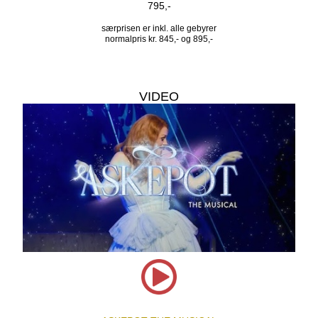
795,-
særprisen er inkl. alle gebyrer
normalpris kr. 845,- og 895,-
VIDEO