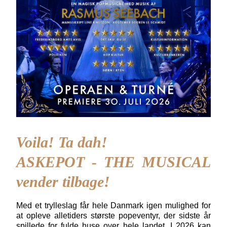
Voila! Ta dah!
ASKEPOT - THE MUSICAL
vender tilbage!
Med et trylleslag får hele Danmark igen mulighed for
at opleve alletiders største popeventyr, der sidste år
spillede for fulde huse over hele landet. I 2026 kan