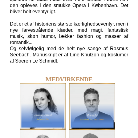
den opleves i den smukke Opera i København. Det
bliver helt eventyrligt.
Det er et af historiens største kærlighedseventyr, men i
nye farvestrålende klæder, med magi, fantastisk
musik, skøn humor, lækker fashion og masser af
romantik...
Og selvfølgelig med de helt nye sange af Rasmus
Seebach. Manuskript er af Line Knutzon og kostumer
af Soeren Le Schmidt.
MEDVIRKENDE